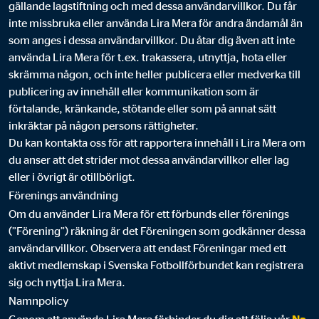
gällande lagstiftning och med dessa användarvillkor. Du får
inte missbruka eller använda Lira Mera för andra ändamål än
som anges i dessa användarvillkor. Du åtar dig även att inte
använda Lira Mera för t.ex. trakassera, utnyttja, hota eller
skrämma någon, och inte heller publicera eller medverka till
publicering av innehåll eller kommunikation som är
förtalande, kränkande, stötande eller som på annat sätt
inkräktar på någon persons rättigheter.
Du kan kontakta oss för att rapportera innehåll i Lira Mera om
du anser att det strider mot dessa användarvillkor eller lag
eller i övrigt är otillbörligt.
Förenings användning
Om du använder Lira Mera för ett förbunds eller förenings
(”Förening”) räkning är det Föreningen som godkänner dessa
användarvillkor. Observera att endast Föreningar med ett
aktivt medlemskap i Svenska Fotbollförbundet kan registrera
sig och nyttja Lira Mera.
Namnpolicy