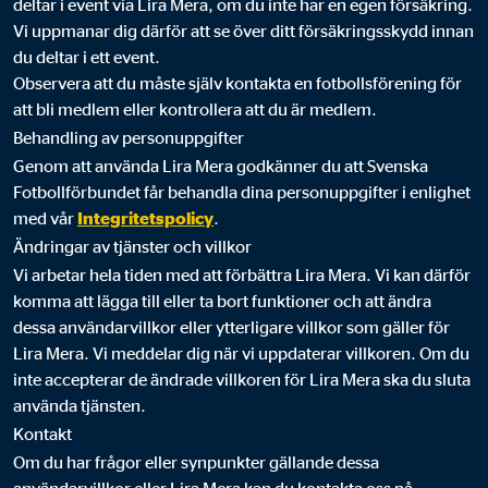
deltar i event via Lira Mera, om du inte har en egen försäkring.
Vi uppmanar dig därför att se över ditt försäkringsskydd innan
du deltar i ett event.
Observera att du måste själv kontakta en fotbollsförening för
att bli medlem eller kontrollera att du är medlem.
Behandling av personuppgifter
Genom att använda Lira Mera godkänner du att Svenska
Fotbollförbundet får behandla dina personuppgifter i enlighet
med vår
Integritetspolicy
.
Ändringar av tjänster och villkor
Vi arbetar hela tiden med att förbättra Lira Mera. Vi kan därför
komma att lägga till eller ta bort funktioner och att ändra
dessa användarvillkor eller ytterligare villkor som gäller för
Lira Mera. Vi meddelar dig när vi uppdaterar villkoren. Om du
inte accepterar de ändrade villkoren för Lira Mera ska du sluta
använda tjänsten.
Kontakt
Om du har frågor eller synpunkter gällande dessa