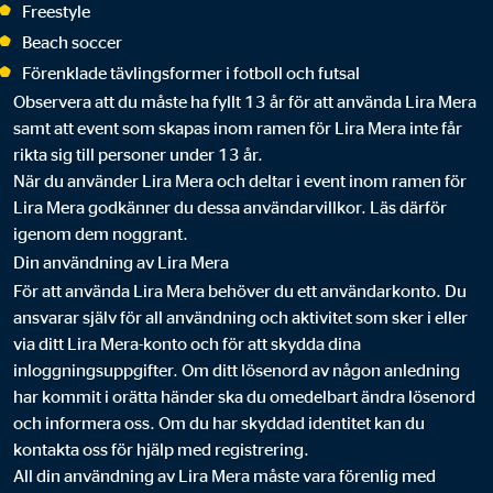
Freestyle
Beach soccer
Förenklade tävlingsformer i fotboll och futsal
Observera att du måste ha fyllt 13 år för att använda Lira Mera
samt att event som skapas inom ramen för Lira Mera inte får
rikta sig till personer under 13 år.
När du använder Lira Mera och deltar i event inom ramen för
Lira Mera godkänner du dessa användarvillkor. Läs därför
igenom dem noggrant.
Din användning av Lira Mera
För att använda Lira Mera behöver du ett användarkonto. Du
ansvarar själv för all användning och aktivitet som sker i eller
via ditt Lira Mera-konto och för att skydda dina
inloggningsuppgifter. Om ditt lösenord av någon anledning
har kommit i orätta händer ska du omedelbart ändra lösenord
och informera oss. Om du har skyddad identitet kan du
kontakta oss för hjälp med registrering.
All din användning av Lira Mera måste vara förenlig med